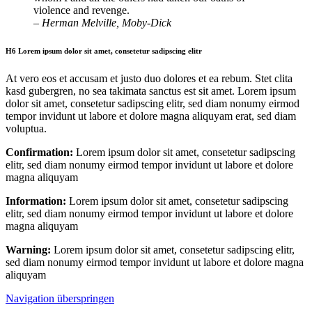
violence and revenge.
– Herman Melville, Moby-Dick
H6 Lorem ipsum dolor sit amet, consetetur sadipscing elitr
At vero eos et accusam et justo duo dolores et ea rebum. Stet clita
kasd gubergren, no sea takimata sanctus est sit amet. Lorem ipsum
dolor sit amet, consetetur sadipscing elitr, sed diam nonumy eirmod
tempor invidunt ut labore et dolore magna aliquyam erat, sed diam
voluptua.
Confirmation:
Lorem ipsum dolor sit amet, consetetur sadipscing
elitr, sed diam nonumy eirmod tempor invidunt ut labore et dolore
magna aliquyam
Information:
Lorem ipsum dolor sit amet, consetetur sadipscing
elitr, sed diam nonumy eirmod tempor invidunt ut labore et dolore
magna aliquyam
Warning:
Lorem ipsum dolor sit amet, consetetur sadipscing elitr,
sed diam nonumy eirmod tempor invidunt ut labore et dolore magna
aliquyam
Navigation überspringen