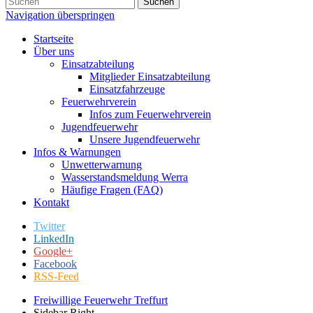
Suchen
Navigation überspringen
Startseite
Über uns
Einsatzabteilung
Mitglieder Einsatzabteilung
Einsatzfahrzeuge
Feuerwehrverein
Infos zum Feuerwehrverein
Jugendfeuerwehr
Unsere Jugendfeuerwehr
Infos & Warnungen
Unwetterwarnung
Wasserstandsmeldung Werra
Häufige Fragen (FAQ)
Kontakt
Twitter
LinkedIn
Google+
Facebook
RSS-Feed
Freiwillige Feuerwehr Treffurt
Sidebar Right