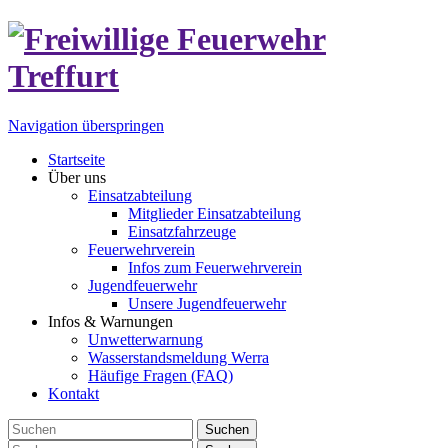
Navigation überspringen
Startseite
Über uns
Einsatzabteilung
Mitglieder Einsatzabteilung
Einsatzfahrzeuge
Feuerwehrverein
Infos zum Feuerwehrverein
Jugendfeuerwehr
Unsere Jugendfeuerwehr
Infos & Warnungen
Unwetterwarnung
Wasserstandsmeldung Werra
Häufige Fragen (FAQ)
Kontakt
Suchen