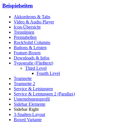
Beispielseiten
Akkordeons & Tabs
Video & Audio Player
Icon-Übersicht
Trennlinien
Preistabellen
RockSolid Columns
Buttons & Leisten
Feature-Boxen
Downloads & Infos
Typografie (Fließtext)
Third Level
Fourth Level
Teamseite
Teamseite 2
Service & Leistungen
Service & Leistungen 2 (Parallax)
Unternehmensprofil
Sidebar Elemente
Sidebar Right
3-Spalten-Layout
Boxed Variante