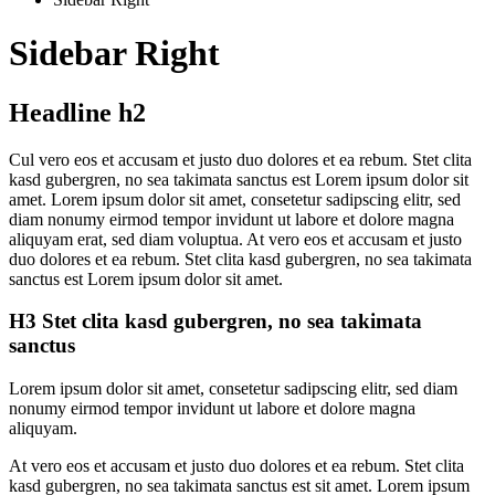
Sidebar Right
Headline h2
C
ul vero eos et accusam et justo duo dolores et ea rebum. Stet clita
kasd gubergren, no sea takimata sanctus est Lorem ipsum dolor sit
amet. Lorem ipsum dolor sit amet, consetetur sadipscing elitr, sed
diam nonumy eirmod tempor invidunt ut labore et dolore magna
aliquyam erat, sed diam voluptua. At vero eos et accusam et justo
duo dolores et ea rebum. Stet clita kasd gubergren, no sea takimata
sanctus est Lorem ipsum dolor sit amet.
H3 Stet clita kasd gubergren, no sea takimata
sanctus
Lorem ipsum dolor sit amet, consetetur sadipscing elitr, sed diam
nonumy eirmod tempor invidunt ut labore et dolore magna
aliquyam.
At vero eos et accusam et justo duo dolores et ea rebum. Stet clita
kasd gubergren, no sea takimata sanctus est sit amet. Lorem ipsum