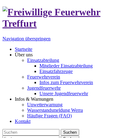
Navigation überspringen
Startseite
Über uns
Einsatzabteilung
Mitglieder Einsatzabteilung
Einsatzfahrzeuge
Feuerwehrverein
Infos zum Feuerwehrverein
Jugendfeuerwehr
Unsere Jugendfeuerwehr
Infos & Warnungen
Unwetterwarnung
Wasserstandsmeldung Werra
Häufige Fragen (FAQ)
Kontakt
Suchen