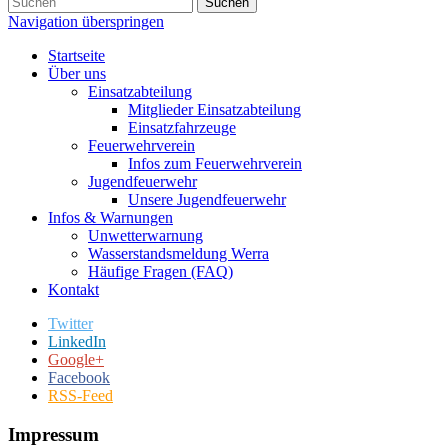
Suchen
Navigation überspringen
Startseite
Über uns
Einsatzabteilung
Mitglieder Einsatzabteilung
Einsatzfahrzeuge
Feuerwehrverein
Infos zum Feuerwehrverein
Jugendfeuerwehr
Unsere Jugendfeuerwehr
Infos & Warnungen
Unwetterwarnung
Wasserstandsmeldung Werra
Häufige Fragen (FAQ)
Kontakt
Twitter
LinkedIn
Google+
Facebook
RSS-Feed
Impressum