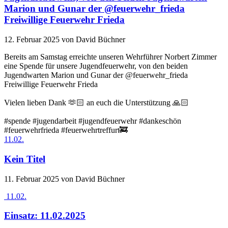
Marion und Gunar der @feuerwehr_frieda
Freiwillige Feuerwehr Frieda
12. Februar 2025
von David Büchner
Bereits am Samstag erreichte unseren Wehrführer Norbert Zimmer
eine Spende für unsere Jugendfeuerwehr, von den beiden
Jugendwarten Marion und Gunar der @feuerwehr_frieda
Freiwillige Feuerwehr Frieda
Vielen lieben Dank 🫶🏻 an euch die Unterstützung 🙏🏻
#spende #jugendarbeit #jugendfeuerwehr #dankeschön
#feuerwehrfrieda #feuerwehrtreffurt🚒
11.02.
Kein Titel
11. Februar 2025
von David Büchner
11.02.
Einsatz: 11.02.2025