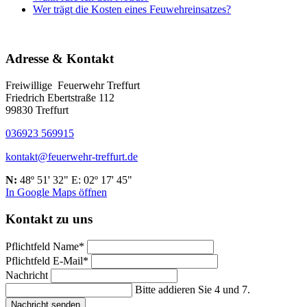
Wer trägt die Kosten eines Feuwehreinsatzes?
Adresse & Kontakt
Freiwillige Feuerwehr Treffurt
Friedrich Ebertstraße 112
99830 Treffurt
036923 569915
kontakt@feuerwehr-treffurt.de
N:
48º 51' 32" E: 02º 17' 45"
In Google Maps öffnen
Kontakt zu uns
Pflichtfeld
Name
*
Pflichtfeld
E-Mail
*
Nachricht
Bitte addieren Sie 4 und 7.
Nachricht senden