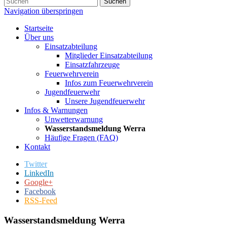
Suchen
Navigation überspringen
Startseite
Über uns
Einsatzabteilung
Mitglieder Einsatzabteilung
Einsatzfahrzeuge
Feuerwehrverein
Infos zum Feuerwehrverein
Jugendfeuerwehr
Unsere Jugendfeuerwehr
Infos & Warnungen
Unwetterwarnung
Wasserstandsmeldung Werra
Häufige Fragen (FAQ)
Kontakt
Twitter
LinkedIn
Google+
Facebook
RSS-Feed
Wasserstandsmeldung Werra