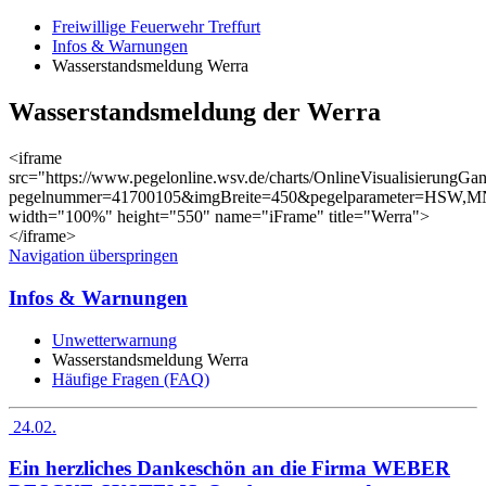
Freiwillige Feuerwehr Treffurt
Infos & Warnungen
Wasserstandsmeldung Werra
Wasserstandsmeldung der Werra
<iframe
src="https://www.pegelonline.wsv.de/charts/OnlineVisualisierungGan
pegelnummer=41700105&imgBreite=450&pegelparameter=HS
width="100%" height="550" name="iFrame" title="Werra">
</iframe>
Navigation überspringen
Infos & Warnungen
Unwetterwarnung
Wasserstandsmeldung Werra
Häufige Fragen (FAQ)
24.02.
Ein herzliches Dankeschön an die Firma WEBER