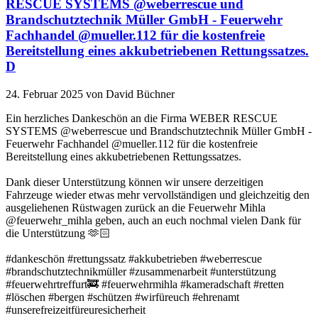
RESCUE SYSTEMS @weberrescue und
Brandschutztechnik Müller GmbH - Feuerwehr
Fachhandel @mueller.112 für die kostenfreie
Bereitstellung eines akkubetriebenen Rettungssatzes.
D
24. Februar 2025
von David Büchner
Ein herzliches Dankeschön an die Firma WEBER RESCUE
SYSTEMS @weberrescue und Brandschutztechnik Müller GmbH -
Feuerwehr Fachhandel @mueller.112 für die kostenfreie
Bereitstellung eines akkubetriebenen Rettungssatzes.
Dank dieser Unterstützung können wir unsere derzeitigen
Fahrzeuge wieder etwas mehr vervollständigen und gleichzeitig den
ausgeliehenen Rüstwagen zurück an die Feuerwehr Mihla
@feuerwehr_mihla geben, auch an euch nochmal vielen Dank für
die Unterstützung 🫶🏻
#dankeschön #rettungssatz #akkubetrieben #weberrescue
#brandschutztechnikmüller #zusammenarbeit #unterstützung
#feuerwehrtreffurt🚒 #feuerwehrmihla #kameradschaft #retten
#löschen #bergen #schützen #wirfüreuch #ehrenamt
#unserefreizeitfüreuresicherheit