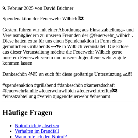
9. Februar 2025
von David Büchner
Spendenaktion der Feuerwehr Wilbich 🚒
Gestern fuhren wir mit einer Abordnung aus Einsatzabteilungs- und
Vereinsmitgliedern zu unseren Freunden der @feuerwehr_wilbich .
Diese hatten extra für uns einen Spendenaktion in Form eines
gemütlichen Grillabends 🌭🍻 in Wilbich veranstaltet. Die Erlöse
aus dieser Veranstaltung möchte die Feuerwehr Wilbich gerne
unserem Feuerwehrverein und unserer Jugendfeuerwehr zugute
kommen lassen.
Dankeschön 🫶🏻 an euch für diese großartige Unterstützung 🙏🏻
#spendenaktion #grillabend #dankeschön #kameradschaft
#feuerwehrfamilie #feuerwehrwilbich #feuerwehrtreffurt🚒
#einsatzabteilung #verein #jugendfeuerwehr #ehrenamt
Häufige Fragen
Notruf richtig absetzen
Verhalten im Brandfall
Wann rufe ich den Notruf?