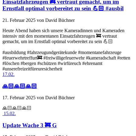
Einsatzfahrzeugen 🚒 vertraut gemacht, um im
Ernstfall optimal vorbereitet zu sein 💪🏻 #ausbil
21. Februar 2025
von David Büchner
Heute Abend haben sich unsere Kameradinnen und Kameraden
intensiv mit den momentanen Einsatzfahrzeugen 🚒 vertraut
gemacht, um im Ernstfall optimal vorbereitet zu sein 💪🏻
#ausbildung #fahrzeugundgerätekunde #momentanefahrzeuge
#feuerwehrtreffurt🚒 #freiwilligefeuerwehr #kameradschaft #retten
#löschen #bergen #schützen #wirfüreuch #ehrenamt
#unserefreizeitfüreuresicherheit
17.02.
🙏🏻🙏🏻🙏🏻
17. Februar 2025
von David Büchner
🙏🏻🙏🏻🙏🏻
15.02.
Update Wache 3 🚒 G