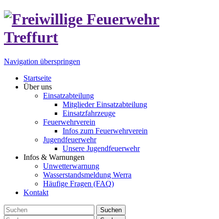
Navigation überspringen
Startseite
Über uns
Einsatzabteilung
Mitglieder Einsatzabteilung
Einsatzfahrzeuge
Feuerwehrverein
Infos zum Feuerwehrverein
Jugendfeuerwehr
Unsere Jugendfeuerwehr
Infos & Warnungen
Unwetterwarnung
Wasserstandsmeldung Werra
Häufige Fragen (FAQ)
Kontakt
Suchen