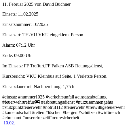
11. Februar 2025
von David Büchner
Einsatz: 11.02.2025
Einsatznummer: 10/2025
Einsatzart: TH-VU VKU eingeklem. Person
Alarm: 07:12 Uhr
Ende: 09:00 Uhr
Im Einsatz: FF Treffurt,FF Falken ASB Rettungsdienst,
Kurzbericht: VKU Kleinbus auf Seite, 1 Verletzte Person.
Einsatzdauer mit Nachbereitung: 1,75 h
#einsatz #nummer1025 #verkehrsunfall #einsatzabteilung
#feuerwehrtreffurt🚒 #asbrettungsdienst #nurzusammengehts
#stützpunktfeuerwehr #notruf112 #feuerwehr #freiwilligefeuerwehr
#kameradschaft #retten #löschen #bergen #schützen #wirfüreuch
#ehrenamt #unserefreizeitfüreuresicherheit
10.02.