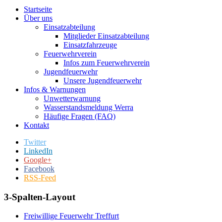
Startseite
Über uns
Einsatzabteilung
Mitglieder Einsatzabteilung
Einsatzfahrzeuge
Feuerwehrverein
Infos zum Feuerwehrverein
Jugendfeuerwehr
Unsere Jugendfeuerwehr
Infos & Warnungen
Unwetterwarnung
Wasserstandsmeldung Werra
Häufige Fragen (FAQ)
Kontakt
Twitter
LinkedIn
Google+
Facebook
RSS-Feed
3-Spalten-Layout
Freiwillige Feuerwehr Treffurt