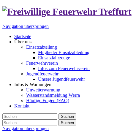
Navigation überspringen
Startseite
Über uns
Einsatzabteilung
Mitglieder Einsatzabteilung
Einsatzfahrzeuge
Feuerwehrverein
Infos zum Feuerwehrverein
Jugendfeuerwehr
Unsere Jugendfeuerwehr
Infos & Warnungen
Unwetterwarnung
Wasserstandsmeldung Werra
Häufige Fragen (FAQ)
Kontakt
Suchen
Suchen
Navigation überspringen