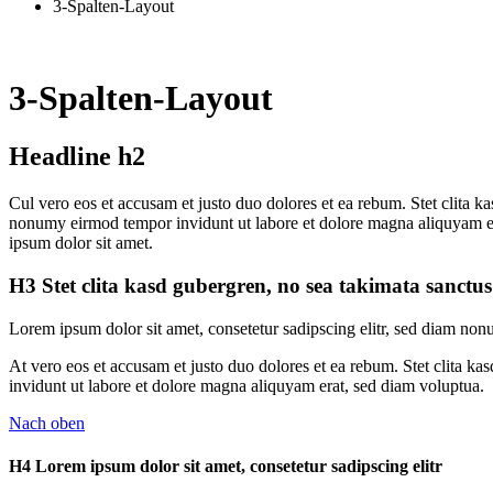
3-Spalten-Layout
3-Spalten-Layout
Headline h2
C
ul vero eos et accusam et justo duo dolores et ea rebum. Stet clita 
nonumy eirmod tempor invidunt ut labore et dolore magna aliquyam era
ipsum dolor sit amet.
H3 Stet clita kasd gubergren, no sea takimata sanctus
Lorem ipsum dolor sit amet, consetetur sadipscing elitr, sed diam no
At vero eos et accusam et justo duo dolores et ea rebum. Stet clita ka
invidunt ut labore et dolore magna aliquyam erat, sed diam voluptua.
Nach oben
H4 Lorem ipsum dolor sit amet, consetetur sadipscing elitr