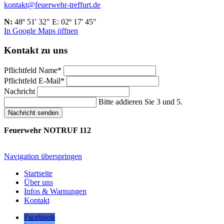
kontakt@feuerwehr-treffurt.de
N:
48º 51' 32" E: 02º 17' 45"
In Google Maps öffnen
Kontakt zu uns
Pflichtfeld
Name
*
Pflichtfeld
E-Mail
*
Nachricht
Bitte addieren Sie 3 und 5.
Nachricht senden
Feuerwehr NOTRUF 112
Navigation überspringen
Startseite
Über uns
Infos & Warnungen
Kontakt
Facebook