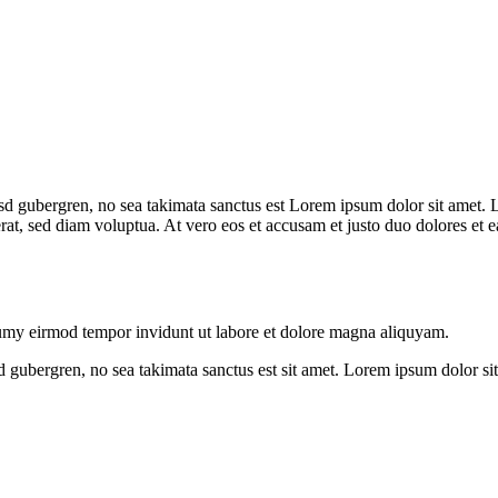
kasd gubergren, no sea takimata sanctus est Lorem ipsum dolor sit amet. 
t, sed diam voluptua. At vero eos et accusam et justo duo dolores et ea
numy eirmod tempor invidunt ut labore et dolore magna aliquyam.
sd gubergren, no sea takimata sanctus est sit amet. Lorem ipsum dolor s