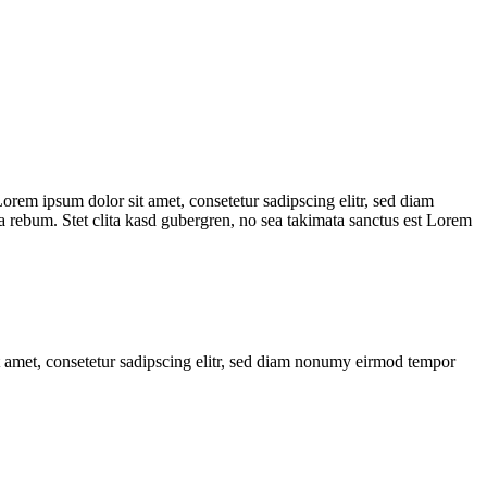
Lorem ipsum dolor sit amet, consetetur sadipscing elitr, sed diam
 rebum. Stet clita kasd gubergren, no sea takimata sanctus est Lorem
it amet, consetetur sadipscing elitr, sed diam nonumy eirmod tempor