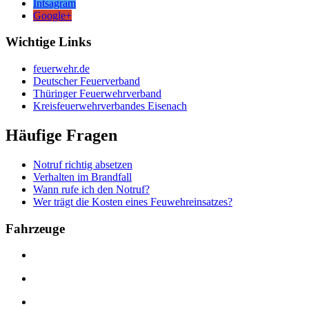
Intsagram
Google+
Wichtige Links
feuerwehr.de
Deutscher Feuerverband
Thüringer Feuerwehrverband
Kreisfeuerwehrverbandes Eisenach
Häufige Fragen
Notruf richtig absetzen
Verhalten im Brandfall
Wann rufe ich den Notruf?
Wer trägt die Kosten eines Feuwehreinsatzes?
Fahrzeuge