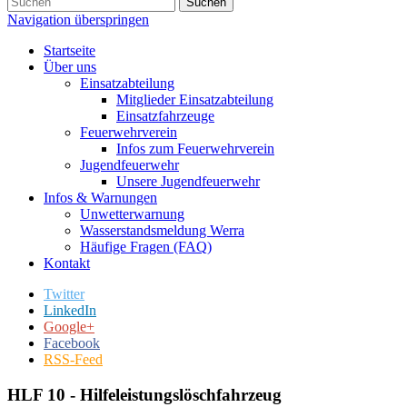
Suchen
Navigation überspringen
Startseite
Über uns
Einsatzabteilung
Mitglieder Einsatzabteilung
Einsatzfahrzeuge
Feuerwehrverein
Infos zum Feuerwehrverein
Jugendfeuerwehr
Unsere Jugendfeuerwehr
Infos & Warnungen
Unwetterwarnung
Wasserstandsmeldung Werra
Häufige Fragen (FAQ)
Kontakt
Twitter
LinkedIn
Google+
Facebook
RSS-Feed
HLF 10 - Hilfeleistungslöschfahrzeug