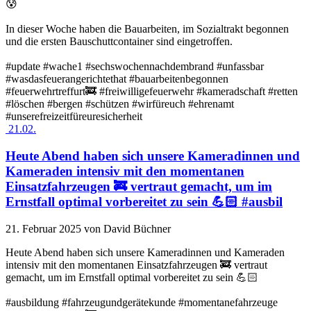
😰
In dieser Woche haben die Bauarbeiten, im Sozialtrakt begonnen
und die ersten Bauschuttcontainer sind eingetroffen.
#update #wache1 #sechswochennachdembrand #unfassbar
#wasdasfeuerangerichtethat #bauarbeitenbegonnen
#feuerwehrtreffurt🚒 #freiwilligefeuerwehr #kameradschaft #retten
#löschen #bergen #schützen #wirfüreuch #ehrenamt
#unserefreizeitfüreuresicherheit
21.02.
Heute Abend haben sich unsere Kameradinnen und
Kameraden intensiv mit den momentanen
Einsatzfahrzeugen 🚒 vertraut gemacht, um im
Ernstfall optimal vorbereitet zu sein 💪🏻 #ausbil
21. Februar 2025
von David Büchner
Heute Abend haben sich unsere Kameradinnen und Kameraden
intensiv mit den momentanen Einsatzfahrzeugen 🚒 vertraut
gemacht, um im Ernstfall optimal vorbereitet zu sein 💪🏻
#ausbildung #fahrzeugundgerätekunde #momentanefahrzeuge