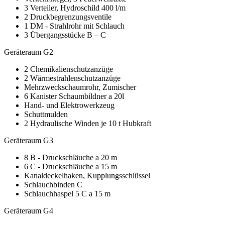
3 Verteiler, Hydroschild 400 l/m
2 Druckbegrenzungsventile
1 DM - Strahlrohr mit Schlauch
3 Übergangsstücke B – C
Geräteraum G2
2 Chemikalienschutzanzüge
2 Wärmestrahlenschutzanzüge
Mehrzweckschaumrohr, Zumischer
6 Kanister Schaumbildner a 20l
Hand- und Elektrowerkzeug
Schuttmulden
2 Hydraulische Winden je 10 t Hubkraft
Geräteraum G3
8 B - Druckschläuche a 20 m
6 C - Druckschläuche a 15 m
Kanaldeckelhaken, Kupplungsschlüssel
Schlauchbinden C
Schlauchhaspel 5 C a 15 m
Geräteraum G4