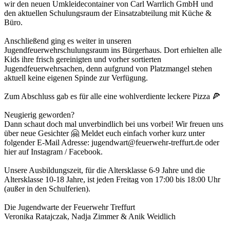
wir den neuen Umkleidecontainer von Carl Warrlich GmbH und
den aktuellen Schulungsraum der Einsatzabteilung mit Küche &
Büro.
Anschließend ging es weiter in unseren
Jugendfeuerwehrschulungsraum ins Bürgerhaus. Dort erhielten alle
Kids ihre frisch gereinigten und vorher sortierten
Jugendfeuerwehrsachen, denn aufgrund von Platzmangel stehen
aktuell keine eigenen Spinde zur Verfügung.
Zum Abschluss gab es für alle eine wohlverdiente leckere Pizza 🍕
Neugierig geworden?
Dann schaut doch mal unverbindlich bei uns vorbei! Wir freuen uns
über neue Gesichter 🤗 Meldet euch einfach vorher kurz unter
folgender E-Mail Adresse: jugendwart@feuerwehr-treffurt.de oder
hier auf Instagram / Facebook.
Unsere Ausbildungszeit, für die Altersklasse 6-9 Jahre und die
Altersklasse 10-18 Jahre, ist jeden Freitag von 17:00 bis 18:00 Uhr
(außer in den Schulferien).
Die Jugendwarte der Feuerwehr Treffurt
Veronika Ratajczak, Nadja Zimmer & Anik Weidlich