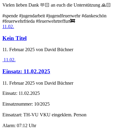
Vielen lieben Dank 🫶🏻 an euch die Unterstützung 🙏🏻
#spende #jugendarbeit #jugendfeuerwehr #dankeschön
#feuerwehrfrieda #feuerwehrtreffurt🚒
11.02.
Kein Titel
11. Februar 2025
von David Büchner
11.02.
Einsatz: 11.02.2025
11. Februar 2025
von David Büchner
Einsatz: 11.02.2025
Einsatznummer: 10/2025
Einsatzart: TH-VU VKU eingeklem. Person
Alarm: 07:12 Uhr