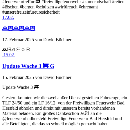
#feuerwehrtreffurt🚒 #freiwilligefeuerwehr #kameradschaft #retten
#löschen #bergen #schützen #wirfüreuch #ehrenamt
#unserefreizeitfüreuresicherheit
17.02.
🙏🏻🙏🏻🙏🏻
17. Februar 2025
von David Büchner
🙏🏻🙏🏻🙏🏻
15.02.
Update Wache 3 🚒 G
15. Februar 2025
von David Büchner
Update Wache 3 🚒
Gestern konnten wir die zwei außer Dienst gestellten Fahrzeuge, ein
TLF 24/50 und ein LF 16/12, von der Freiwilligen Feuerwehr Bad
Hersfeld abholen und direkt mit unserem bereits vorhandenen
Material beladen. Ein großes Dankeschön 🙏🏻 an die
@feuerwehrbadhersfeld Freiwillige Feuerwehr Bad Hersfeld und
alle Beteiligten, die das so schnell möglich gemacht haben.