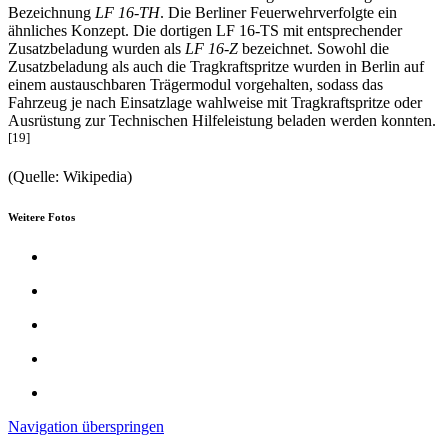
Bezeichnung
LF 16-TH
. Die Berliner Feuerwehrverfolgte ein
ähnliches Konzept. Die dortigen LF 16-TS mit entsprechender
Zusatzbeladung wurden als
LF 16-Z
bezeichnet. Sowohl die
Zusatzbeladung als auch die Tragkraftspritze wurden in Berlin auf
einem austauschbaren Trägermodul vorgehalten, sodass das
Fahrzeug je nach Einsatzlage wahlweise mit Tragkraftspritze oder
Ausrüstung zur Technischen Hilfeleistung beladen werden konnten.
[19]
(Quelle: Wikipedia)
Weitere Fotos
Navigation überspringen