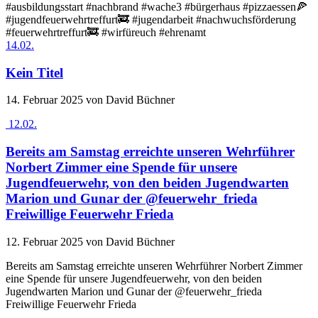
#ausbildungsstart #nachbrand #wache3 #bürgerhaus #pizzaessen🍕
#jugendfeuerwehrtreffurt🚒 #jugendarbeit #nachwuchsförderung
#feuerwehrtreffurt🚒 #wirfüreuch #ehrenamt
14.02.
Kein Titel
14. Februar 2025
von David Büchner
12.02.
Bereits am Samstag erreichte unseren Wehrführer
Norbert Zimmer eine Spende für unsere
Jugendfeuerwehr, von den beiden Jugendwarten
Marion und Gunar der @feuerwehr_frieda
Freiwillige Feuerwehr Frieda
12. Februar 2025
von David Büchner
Bereits am Samstag erreichte unseren Wehrführer Norbert Zimmer
eine Spende für unsere Jugendfeuerwehr, von den beiden
Jugendwarten Marion und Gunar der @feuerwehr_frieda
Freiwillige Feuerwehr Frieda