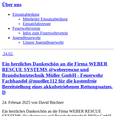
Über uns
Einsatzabteilung
Mitglieder Einsatzabteilung
Einsatzfahrzeuge
Feuerwehrverein
Infos zum Feuerwehrverein
Jugendfeuerwehr
Unsere Jugendfeuerwehr
24.02.
Ein herzliches Dankeschön an die Firma WEBER
RESCUE SYSTEMS @weberrescue und
Brandschutztechnik Müller GmbH - Feuerwehr
Fachhandel @mueller.112 für die kostenfreie
Bereitstellung eines akkubetriebenen Rettungssatzes.
D
24. Februar 2025
von David Büchner
Ein herzliches Dankeschön an die Firma WEBER RESCUE
SYSTEMS @weberrescue und Brandschutztechnik Müller GmbH -