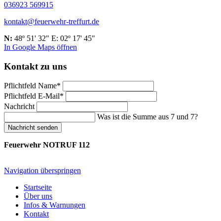
036923 569915
kontakt@feuerwehr-treffurt.de
N:
48º 51' 32" E: 02º 17' 45"
In Google Maps öffnen
Kontakt zu uns
Pflichtfeld
Name
*
Pflichtfeld
E-Mail
*
Nachricht
Was ist die Summe aus 7 und 7?
Nachricht senden
Feuerwehr NOTRUF 112
Navigation überspringen
Startseite
Über uns
Infos & Warnungen
Kontakt