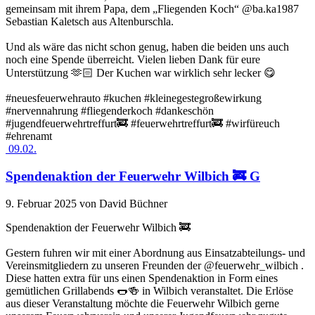
gemeinsam mit ihrem Papa, dem „Fliegenden Koch“ @ba.ka1987
Sebastian Kaletsch aus Altenburschla.
Und als wäre das nicht schon genug, haben die beiden uns auch
noch eine Spende überreicht. Vielen lieben Dank für eure
Unterstützung 🫶🏻 Der Kuchen war wirklich sehr lecker 😋
#neuesfeuerwehrauto #kuchen #kleinegestegroßewirkung
#nervennahrung #fliegenderkoch #dankeschön
#jugendfeuerwehrtreffurt🚒 #feuerwehrtreffurt🚒 #wirfüreuch
#ehrenamt
09.02.
Spendenaktion der Feuerwehr Wilbich 🚒 G
9. Februar 2025
von David Büchner
Spendenaktion der Feuerwehr Wilbich 🚒
Gestern fuhren wir mit einer Abordnung aus Einsatzabteilungs- und
Vereinsmitgliedern zu unseren Freunden der @feuerwehr_wilbich .
Diese hatten extra für uns einen Spendenaktion in Form eines
gemütlichen Grillabends 🌭🍻 in Wilbich veranstaltet. Die Erlöse
aus dieser Veranstaltung möchte die Feuerwehr Wilbich gerne