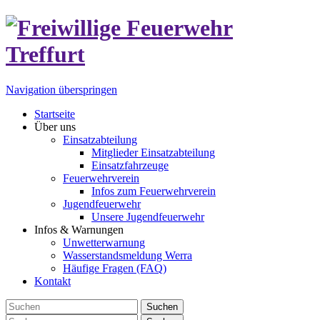
Navigation überspringen
Startseite
Über uns
Einsatzabteilung
Mitglieder Einsatzabteilung
Einsatzfahrzeuge
Feuerwehrverein
Infos zum Feuerwehrverein
Jugendfeuerwehr
Unsere Jugendfeuerwehr
Infos & Warnungen
Unwetterwarnung
Wasserstandsmeldung Werra
Häufige Fragen (FAQ)
Kontakt
Suchen