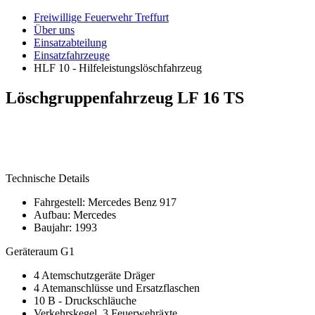
Freiwillige Feuerwehr Treffurt
Über uns
Einsatzabteilung
Einsatzfahrzeuge
HLF 10 - Hilfeleistungslöschfahrzeug
Löschgruppenfahrzeug LF 16 TS
Technische Details
Fahrgestell: Mercedes Benz 917
Aufbau: Mercedes
Baujahr: 1993
Geräteraum G1
4 Atemschutzgeräte Dräger
4 Atemanschlüsse und Ersatzflaschen
10 B - Druckschläuche
Verkehrskegel, 3 Feuerwehräxte