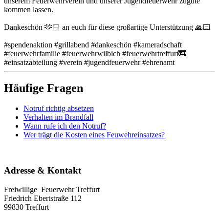
unserem Feuerwehrverein und unserer Jugendfeuerwehr zugute
kommen lassen.
Dankeschön 🫶🏻 an euch für diese großartige Unterstützung 🙏🏻
#spendenaktion #grillabend #dankeschön #kameradschaft
#feuerwehrfamilie #feuerwehrwilbich #feuerwehrtreffurt🚒
#einsatzabteilung #verein #jugendfeuerwehr #ehrenamt
Häufige Fragen
Notruf richtig absetzen
Verhalten im Brandfall
Wann rufe ich den Notruf?
Wer trägt die Kosten eines Feuwehreinsatzes?
Adresse & Kontakt
Freiwillige Feuerwehr Treffurt
Friedrich Ebertstraße 112
99830 Treffurt