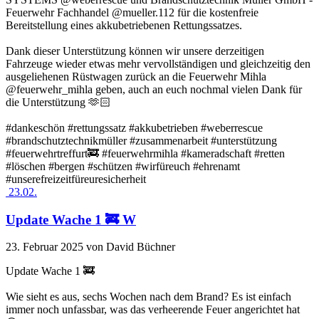
Feuerwehr Fachhandel @mueller.112 für die kostenfreie
Bereitstellung eines akkubetriebenen Rettungssatzes.
Dank dieser Unterstützung können wir unsere derzeitigen
Fahrzeuge wieder etwas mehr vervollständigen und gleichzeitig den
ausgeliehenen Rüstwagen zurück an die Feuerwehr Mihla
@feuerwehr_mihla geben, auch an euch nochmal vielen Dank für
die Unterstützung 🫶🏻
#dankeschön #rettungssatz #akkubetrieben #weberrescue
#brandschutztechnikmüller #zusammenarbeit #unterstützung
#feuerwehrtreffurt🚒 #feuerwehrmihla #kameradschaft #retten
#löschen #bergen #schützen #wirfüreuch #ehrenamt
#unserefreizeitfüreuresicherheit
23.02.
Update Wache 1 🚒 W
23. Februar 2025
von David Büchner
Update Wache 1 🚒
Wie sieht es aus, sechs Wochen nach dem Brand? Es ist einfach
immer noch unfassbar, was das verheerende Feuer angerichtet hat